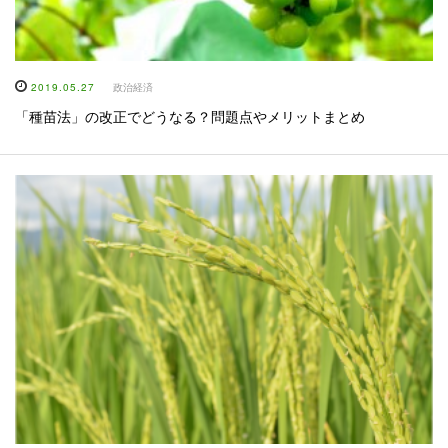
2019.05.27
政治経済
「種苗法」の改正でどうなる？問題点やメリットまとめ