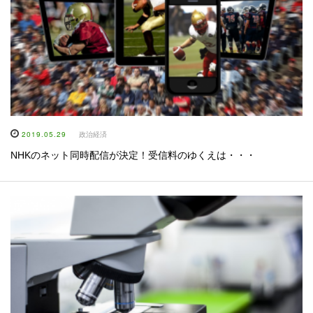
2019.05.29
政治経済
NHKのネット同時配信が決定！受信料のゆくえは・・・