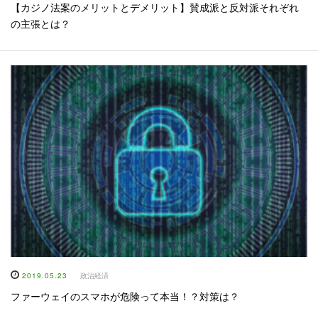
【カジノ法案のメリットとデメリット】賛成派と反対派それぞれ
の主張とは？
2019.05.23
政治経済
ファーウェイのスマホが危険って本当！？対策は？