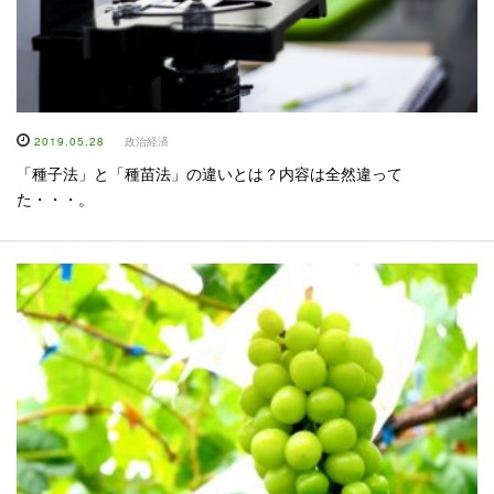
2019.05.28
政治経済
「種子法」と「種苗法」の違いとは？内容は全然違って
た・・・。