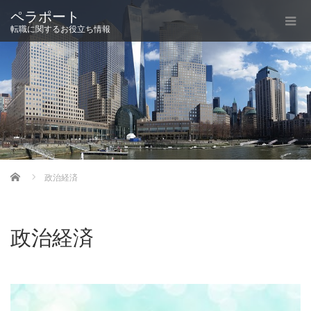
ペラポート
転職に関するお役立ち情報
Home
政治経済
政治経済