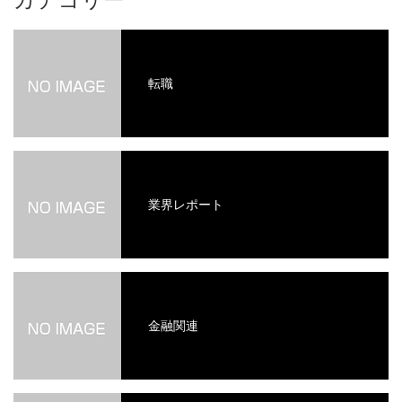
転職
業界レポート
金融関連