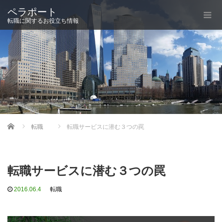
ペラポート
転職に関するお役立ち情報
Home
転職
転職サービスに潜む３つの罠
転職サービスに潜む３つの罠
2016.06.4
転職