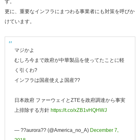
す。
更に、重要なインフラにまつわる事業者にも対策を呼びか
けています。
マジかよ
むしろ今まで政府が中華製品を使ってたことに軽
く引くわ?
インフラは国産使えよ国産??
日本政府 ファーウェイとZTEを政府調達から事実
上排除する方針
https://t.co/xZB1vHQHWJ
— ??aurora?? (@America_no_A)
December 7,