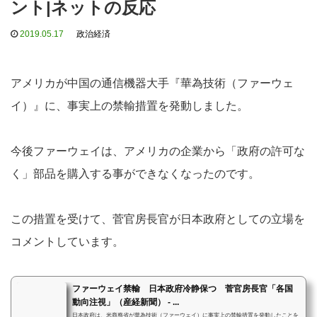
ント|ネットの反応
2019.05.17
政治経済
アメリカが中国の通信機器大手『華為技術（ファーウェ
イ）』に、事実上の禁輸措置を発動しました。
今後ファーウェイは、アメリカの企業から「政府の許可な
く」部品を購入する事ができなくなったのです。
この措置を受けて、菅官房長官が日本政府としての立場を
コメントしています。
ファーウェイ禁輸 日本政府冷静保つ 菅官房長官「各国
動向注視」（産経新聞） - ...
日本政府は、米商務省が華為技術（ファーウェイ）に事実上の禁輸措置を発動したことを