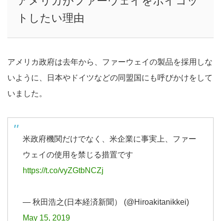
アメリカがファーウェイをボイコッ
トしたい理由
アメリカ政府は去年から、ファーウェイの製品を採用しな
いように、日本やドイツなどの同盟国にも呼びかけをして
いました。
米政府機関だけでなく、米企業に事実上、ファー
ウェイの使用を禁じる措置です
https://t.co/vyZGtbNCZj
— 秋田浩之(日本経済新聞） (@Hiroakitanikkei)
May 15, 2019