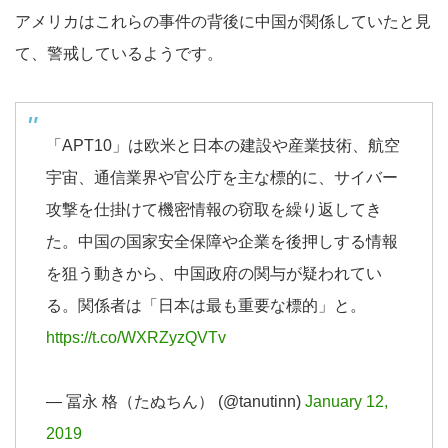
アメリカはこれらの事件の背後に中国が関係していたと見
て、警戒しているようです。
「APT10」は欧米と日本の建設や産業技術、航空
宇宙、通信業界や官公庁を主な標的に、サイバー
攻撃を仕掛けて機密情報の窃取を繰り返してき
た。中国の国家安全保障や企業を後押しする情報
を狙う動きから、中国政府の関与が疑われてい
る。関係者は「日本は最も重要な標的」と。
https://t.co/WXRZyzQVTv
— 冨永 格（たぬちん） (@tanutinn)
January 12,
2019