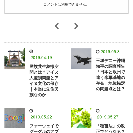
コメントは利用できません。
2019.05.8
2019.04.19
玉城デニー沖縄
知事の調査報告
民族共生象徴空
「日本と欧州で
間とは？アイヌ
違う米軍基地の
人差別問題とア
存在」地位協定
イヌ文化の保存
の問題点とは？
｜本当に先住民
族なのか
2019.05.22
2019.05.27
ファーウェイで
「種苗法」の改
グーグルのアプ
正でどうなる？