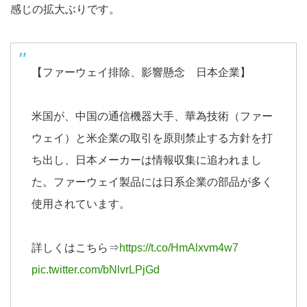
感じの拡大ぶりです。
【ファーウェイ排除、影響懸念 日本企業】
米国が、中国の通信機器大手、華為技術（ファー
ウェイ）と米企業の取引を原則禁止する方針を打
ち出し、日本メーカーは情報収集に追われまし
た。ファーウェイ製品には日系企業の部品が多く
使用されています。
詳しくはこちら⇒
https://t.co/HmAlxvm4w7
pic.twitter.com/bNlvrLPjGd