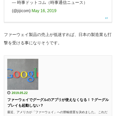
— 時事ドットコム（時事通信ニュース）
(@jijicom)
May 16, 2019
ファーウェイ製品の売上が低迷すれば、日本の製造業も打
撃を受ける事になりそうです。
2019.05.22
ファーウェイでグーグルのアプリが使えなくなる！？グーグル
プレイも起動しない？
最近、アメリカが「ファーウェイ」への禁輸措置を決めました。 これだ