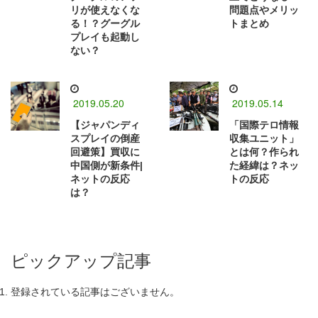
リが使えなくな
問題点やメリッ
る！？グーグル
トまとめ
プレイも起動し
ない？
2019.05.20
2019.05.14
【ジャパンディ
「国際テロ情報
スプレイの倒産
収集ユニット」
回避策】買収に
とは何？作られ
中国側が新条件|
た経緯は？ネッ
ネットの反応
トの反応
は？
ピックアップ記事
登録されている記事はございません。